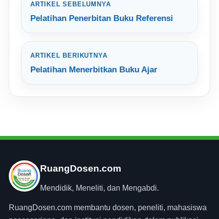
ARTIKEL SEBELUMNYA
Pelatihan Penerbitan Buku Referensi
ARTIKEL BERIKUTNYA
Pelatihan Menerbitkan Buku Ajar
RuangDosen.com
Mendidik, Meneliti, dan Mengabdi.
RuangDosen.com membantu dosen, peneliti, mahasiswa