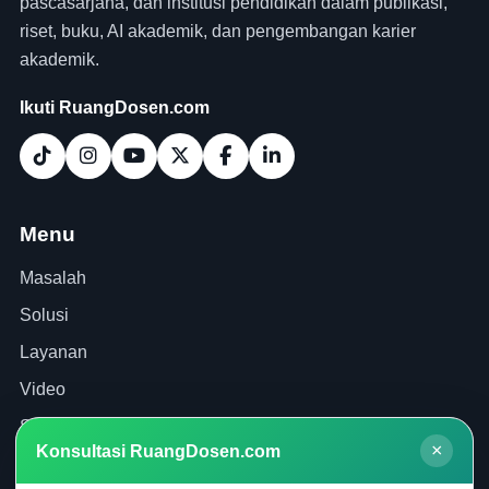
pascasarjana, dan institusi pendidikan dalam publikasi,
riset, buku, AI akademik, dan pengembangan karier
akademik.
Ikuti RuangDosen.com
Menu
Masalah
Solusi
Layanan
Video
Shop
×
Konsultasi RuangDosen.com
Artikel