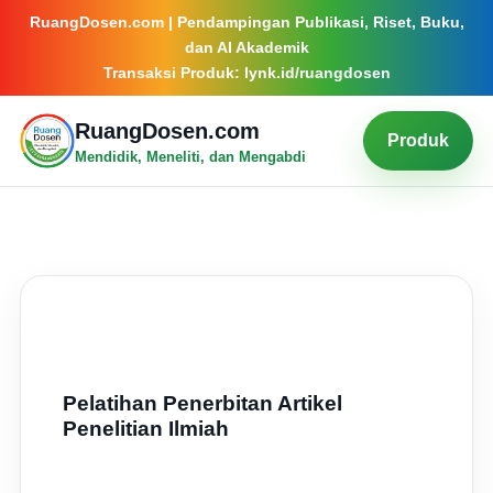
RuangDosen.com | Pendampingan Publikasi, Riset, Buku,
dan AI Akademik
Transaksi Produk: lynk.id/ruangdosen
RuangDosen.com
Produk
Mendidik, Meneliti, dan Mengabdi
Pelatihan Penerbitan Artikel
Penelitian Ilmiah