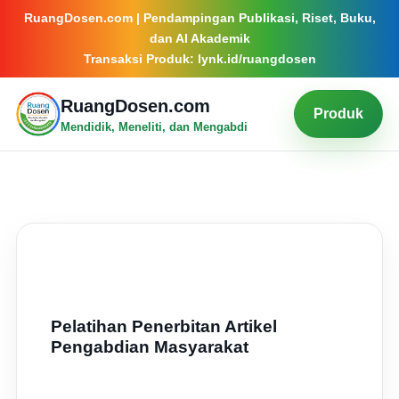
RuangDosen.com | Pendampingan Publikasi, Riset, Buku,
dan AI Akademik
Transaksi Produk: lynk.id/ruangdosen
RuangDosen.com
Produk
Mendidik, Meneliti, dan Mengabdi
Pelatihan Penerbitan Artikel
Pengabdian Masyarakat