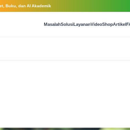
t, Buku, dan AI Akademik
Masalah
Solusi
Layanan
Video
Shop
Artikel
F