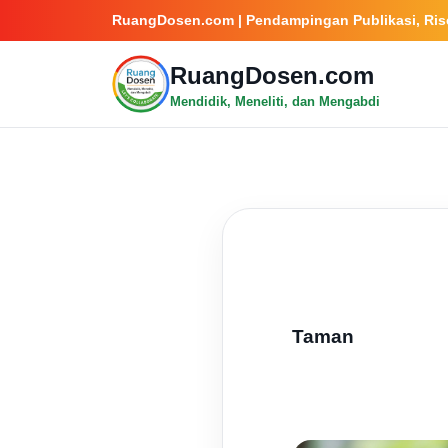
RuangDosen.com | Pendampingan Publikasi, Rise
RuangDosen.com
Mendidik, Meneliti, dan Mengabdi
Taman