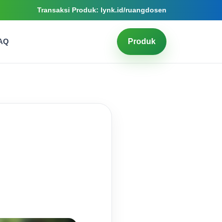
Transaksi Produk: lynk.id/ruangdosen
AQ
Produk